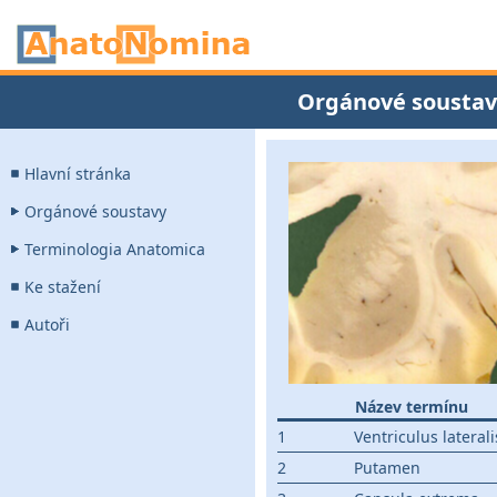
Orgánové soustav
Hlavní stránka
Orgánové soustavy
Terminologia Anatomica
Ke stažení
Autoři
Název termínu
1
Ventriculus laterali
2
Putamen