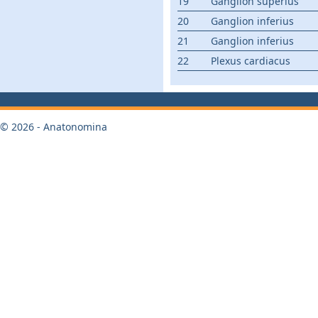
19
Ganglion superius
20
Ganglion inferius
21
Ganglion inferius
22
Plexus cardiacus
© 2026 - Anatonomina