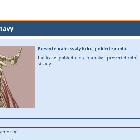
tavy
Prevertebrální svaly krku, pohled zpředu
Ilustrace pohledu na hluboké, prevertebrální, 
strany.
 anterior