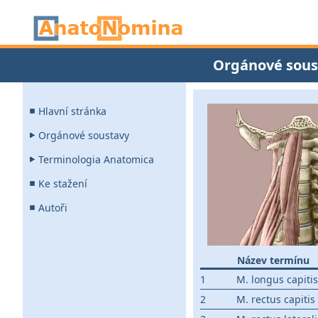
Orgánové sous
Hlavní stránka
Orgánové soustavy
Terminologia Anatomica
Ke stažení
Autoři
Název termínu
1
M. longus capitis
2
M. rectus capitis