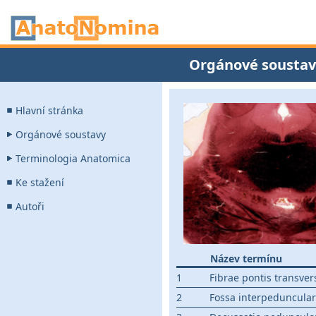
Orgánové soustav
Hlavní stránka
Orgánové soustavy
Terminologia Anatomica
Ke stažení
Autoři
Název termínu
1
Fibrae pontis transver
2
Fossa interpeduncular