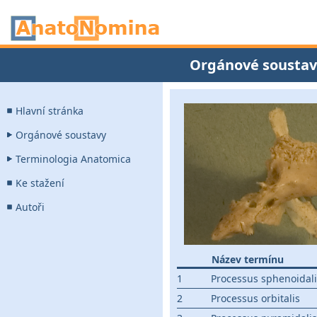
Orgánové soustav
Hlavní stránka
Orgánové soustavy
Terminologia Anatomica
Ke stažení
Autoři
Název termínu
1
Processus sphenoidali
2
Processus orbitalis