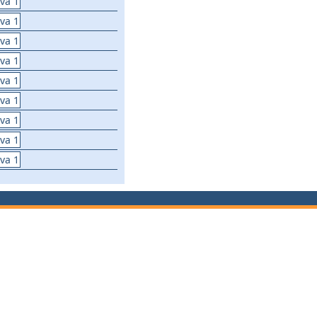
tva 1
tva 1
tva 1
tva 1
tva 1
tva 1
tva 1
tva 1
tva 1