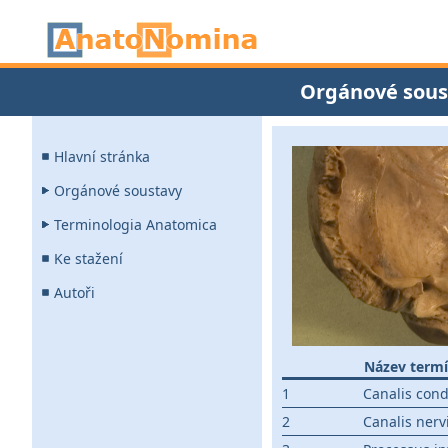
Orgánové sous
Hlavní stránka
Orgánové soustavy
Terminologia Anatomica
Ke stažení
Autoři
Název term
1
Canalis cond
2
Canalis nerv