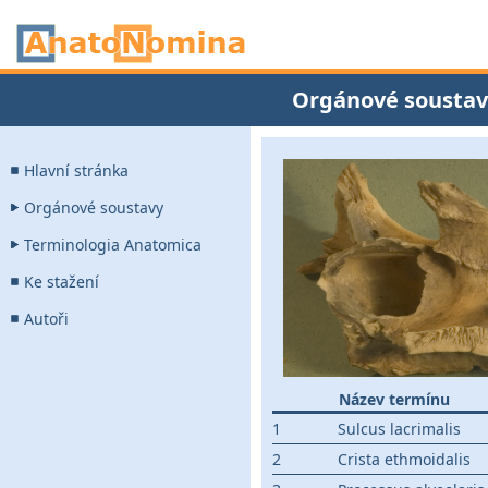
Orgánové soustav
Hlavní stránka
Orgánové soustavy
Terminologia Anatomica
Ke stažení
Autoři
Název termínu
1
Sulcus lacrimalis
2
Crista ethmoidalis