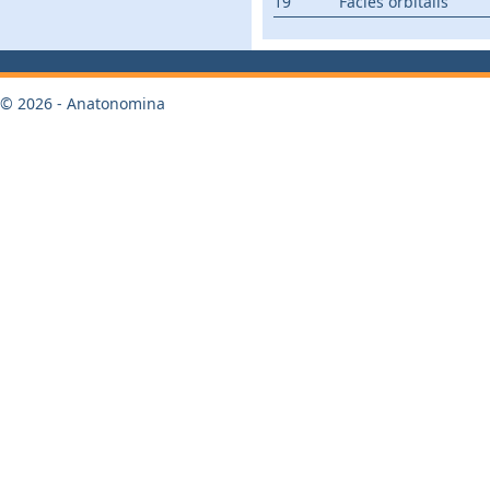
19
Facies orbitalis
© 2026 - Anatonomina