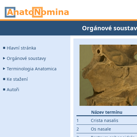
Orgánové soustav
Hlavní stránka
Orgánové soustavy
Terminologia Anatomica
Ke stažení
Autoři
Název termínu
1
Crista nasalis
2
Os nasale