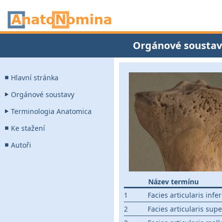
Orgánové soustav
Hlavní stránka
Orgánové soustavy
Terminologia Anatomica
Ke stažení
Autoři
Název termínu
1
Facies articularis infer
2
Facies articularis supe