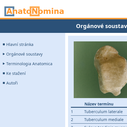
Orgánové soustav
Hlavní stránka
Orgánové soustavy
Terminologia Anatomica
Ke stažení
Autoři
Název termínu
1
Tuberculum laterale
2
Tuberculum mediale