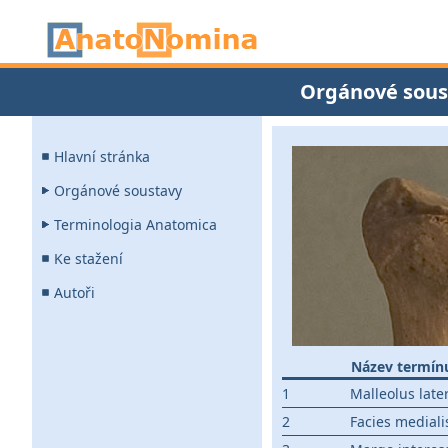
Orgánové sous
Hlavní stránka
Orgánové soustavy
Terminologia Anatomica
Ke stažení
Autoři
Název termín
1
Malleolus later
2
Facies mediali