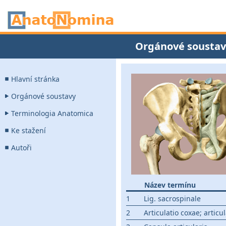
Orgánové soustav
Hlavní stránka
Orgánové soustavy
Terminologia Anatomica
Ke stažení
Autoři
Název termínu
1
Lig. sacrospinale
2
Articulatio coxae; articu