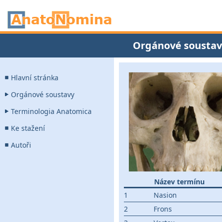
Orgánové soustav
Hlavní stránka
Orgánové soustavy
Terminologia Anatomica
Ke stažení
Autoři
Název termínu
1
Nasion
2
Frons