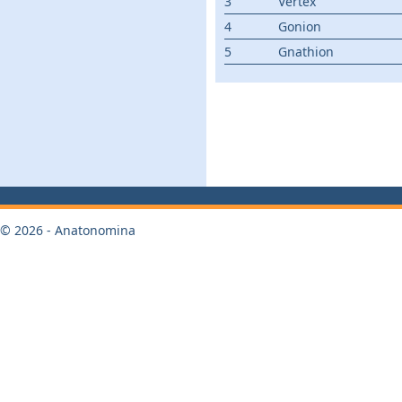
3
Vertex
4
Gonion
5
Gnathion
© 2026 - Anatonomina