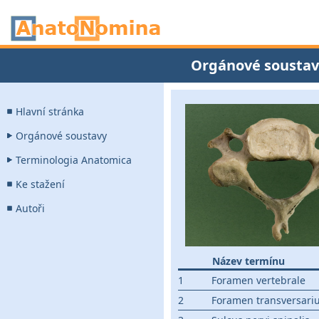
Orgánové soustav
Hlavní stránka
Orgánové soustavy
Terminologia Anatomica
Ke stažení
Autoři
Název termínu
1
Foramen vertebrale
2
Foramen transversari