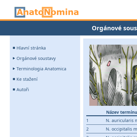
Orgánové sous
Hlavní stránka
Orgánové soustavy
Terminologia Anatomica
Ke stažení
Autoři
Název termín
1
N. auricularis
2
N. occipitalis 