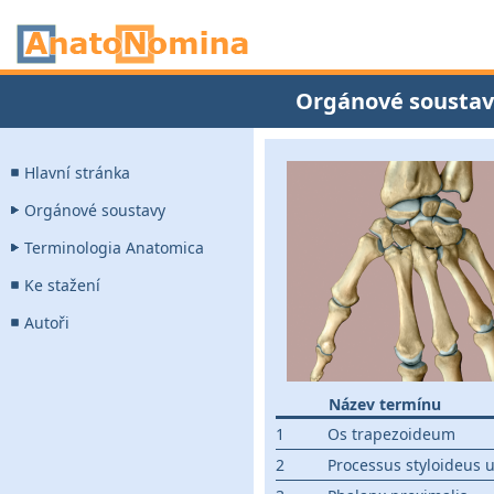
Orgánové soustav
Hlavní stránka
Orgánové soustavy
Terminologia Anatomica
Ke stažení
Autoři
Název termínu
1
Os trapezoideum
2
Processus styloideus 