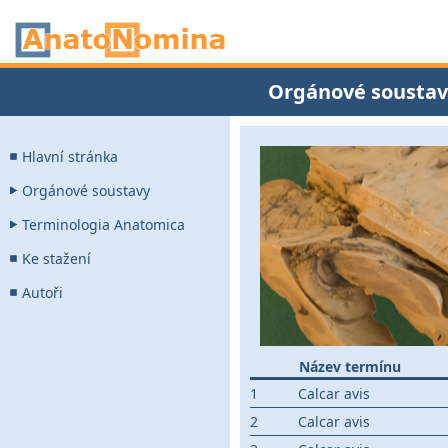
Orgánové soustav
Hlavní stránka
Orgánové soustavy
Terminologia Anatomica
Ke stažení
Autoři
Název termínu
1
Calcar avis
2
Calcar avis