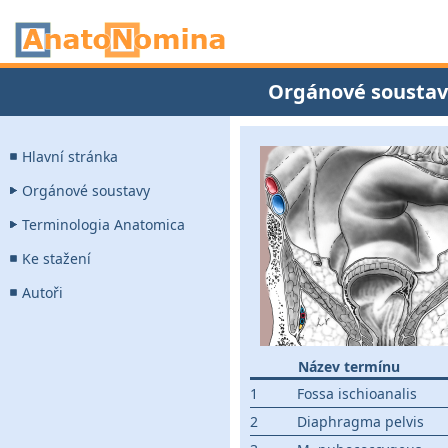
Orgánové soustav
Hlavní stránka
Orgánové soustavy
Terminologia Anatomica
Ke stažení
Autoři
Název termínu
1
Fossa ischioanalis
2
Diaphragma pelvis