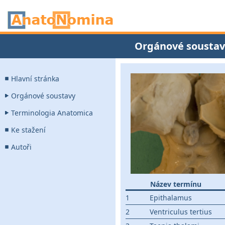
Orgánové soustav
Hlavní stránka
Orgánové soustavy
Terminologia Anatomica
Ke stažení
Autoři
Název termínu
1
Epithalamus
2
Ventriculus tertius