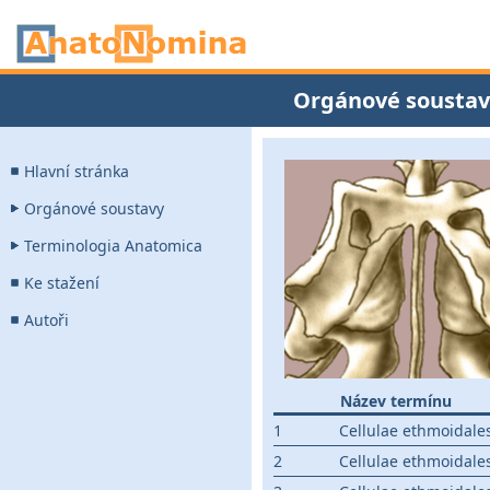
Orgánové soustav
Hlavní stránka
Orgánové soustavy
Terminologia Anatomica
Ke stažení
Autoři
Název termínu
1
Cellulae ethmoidale
2
Cellulae ethmoidale