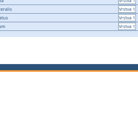
na
Vrstva 1
teralis
Vrstva 1
atus
Vrstva 1
sum
Vrstva 1