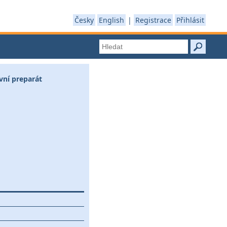
Česky
English
|
Registrace
Přihlásit
vní preparát