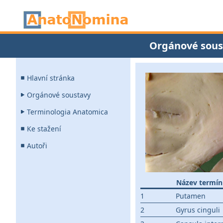
Orgánové sous
Hlavní stránka
Orgánové soustavy
Terminologia Anatomica
Ke stažení
Autoři
Název termí
1
Putamen
2
Gyrus cinguli