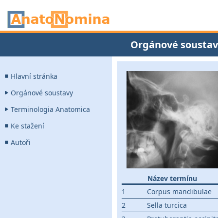
Orgánové soustav
Hlavní stránka
Orgánové soustavy
Terminologia Anatomica
Ke stažení
Autoři
Název termínu
1
Corpus mandibulae
2
Sella turcica