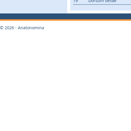
19
Dorsum sellae
© 2026 - Anatonomina