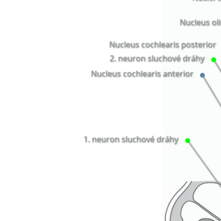
Nucleus oli
Nucleus cochlearis posterior
2. neuron sluchové dráhy
Nucleus cochlearis anterior
1. neuron sluchové dráhy