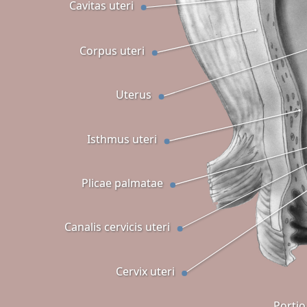
Cavitas uteri
Corpus uteri
Uterus
Isthmus uteri
Plicae palmatae
Canalis cervicis uteri
Cervix uteri
Portio