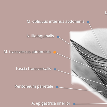
M
M. obliquus internus abdominis
N. ilioinguinalis
M. transversus abdominis
Fascia transversalis
Peritoneum parietale
A. epigastrica inferior