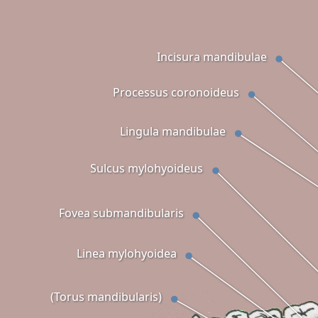
Incisura mandibulae
Processus coronoideus
Lingula mandibulae
Sulcus mylohyoideus
Fovea submandibularis
Linea mylohyoidea
(Torus mandibularis)