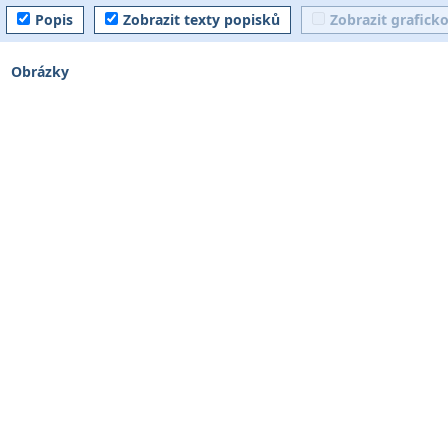
Popis
Zobrazit texty popisků
Zobrazit grafick
Obrázky