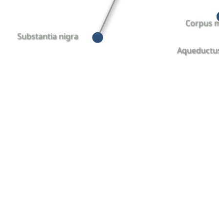
Corpus 
Substantia nigra
Aqueductus 