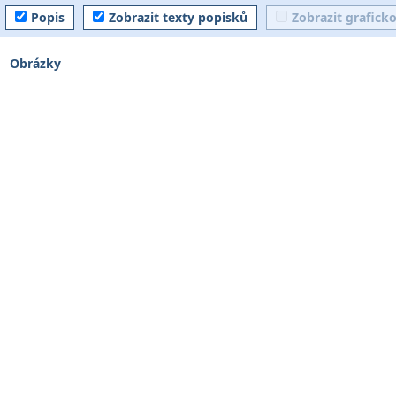
Popis
Zobrazit texty popisků
Zobrazit grafick
Obrázky