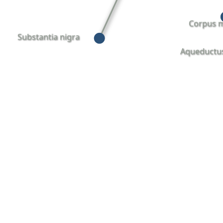
Corpus 
Substantia nigra
Aqueductus 