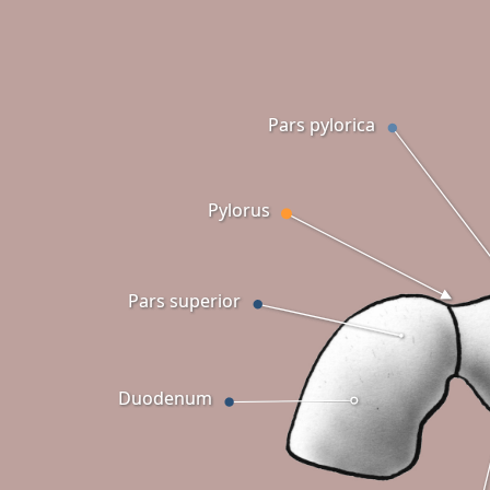
Pars pylorica
Pylorus
Pars superior
Duodenum