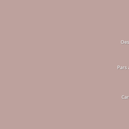
Oe
Pars 
Car