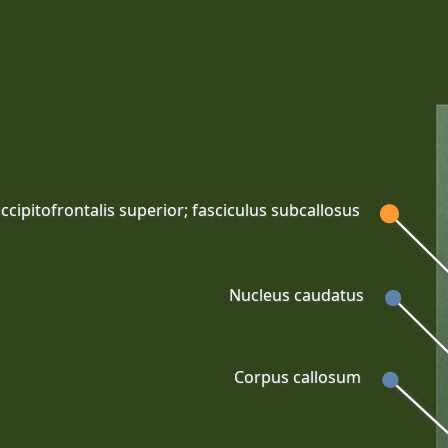
ccipitofrontalis superior; fasciculus subcallosus
Nucleus caudatus
Corpus callosum