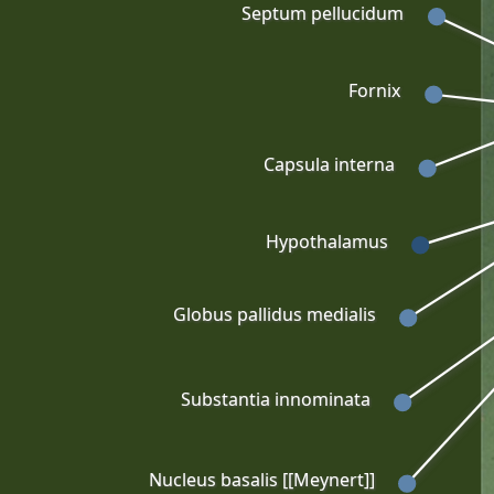
Septum pellucidum
Fornix
Capsula interna
Hypothalamus
Globus pallidus medialis
Substantia innominata
Nucleus basalis [[Meynert]]