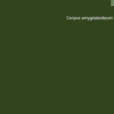
Corpus amygdaloideum