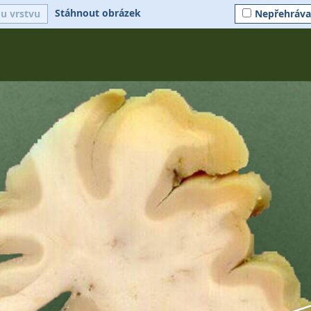
Stáhnout obrázek
ou vrstvu
Nepřehráva