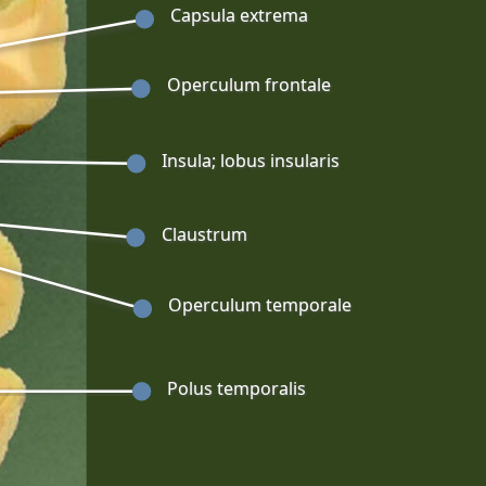
Capsula extrema
Operculum frontale
Insula; lobus insularis
Claustrum
Operculum temporale
Polus temporalis