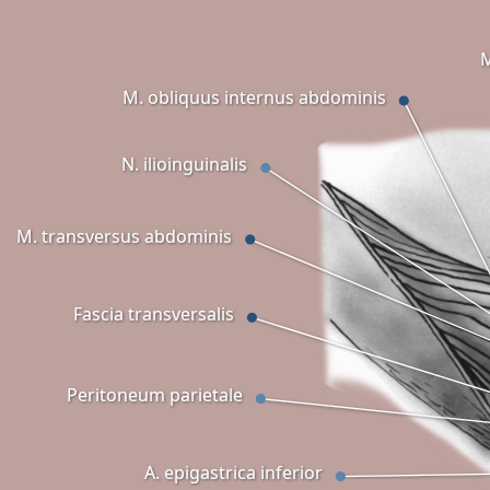
M
M. obliquus internus abdominis
N. ilioinguinalis
M. transversus abdominis
Fascia transversalis
Peritoneum parietale
A. epigastrica inferior