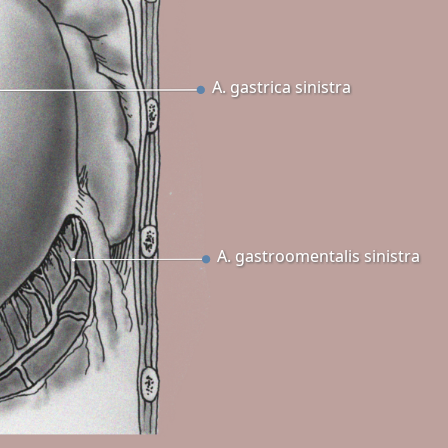
A. gastrica sinistra
A. gastroomentalis sinistra