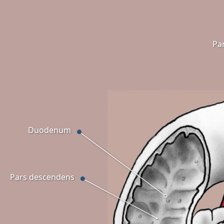
Pa
Duodenum
Pars descendens