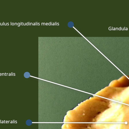
ulus longitudinalis medialis
Glandula 
entralis
ateralis