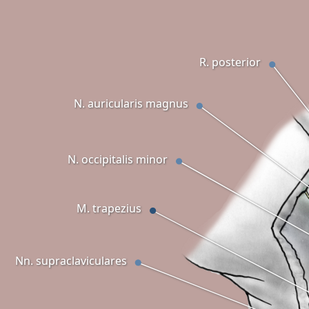
R. posterior
N. auricularis magnus
N. occipitalis minor
M. trapezius
Nn. supraclaviculares