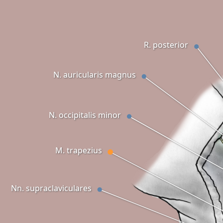
R. posterior
N. auricularis magnus
N. occipitalis minor
M. trapezius
Nn. supraclaviculares