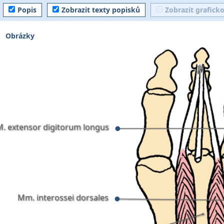
Popis
Zobrazit texty popisků
Zobrazit grafick
Obrázky
M. extensor digitorum longus
Mm. interossei dorsales