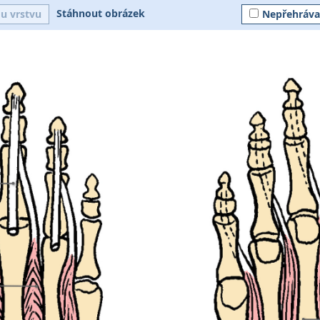
Stáhnout obrázek
ou vrstvu
Nepřehráva