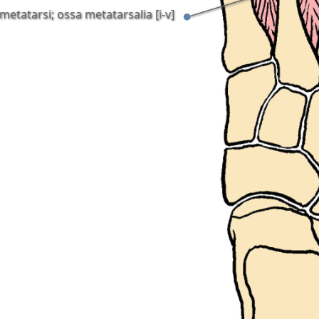
metatarsi; ossa metatarsalia [i-v]