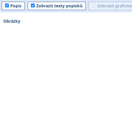
Popis
Zobrazit texty popisků
Zobrazit grafick
Obrázky