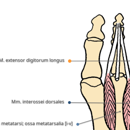
M. extensor digitorum longus
Mm. interossei dorsales
metatarsi; ossa metatarsalia [i-v]