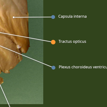
Capsula interna
Tractus opticus
Plexus choroideus ventricul