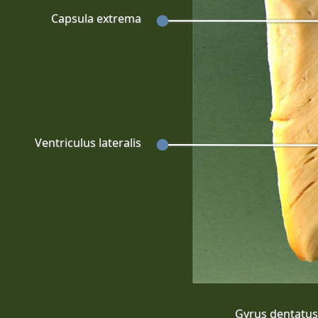
Capsula extrema
Ventriculus lateralis
Gyrus dentatu