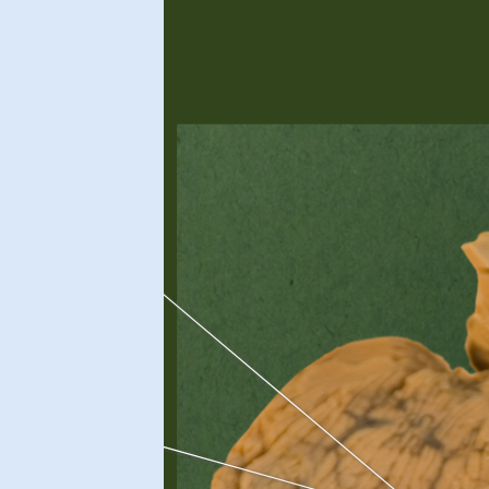
triculi lateralis
Calcar avis