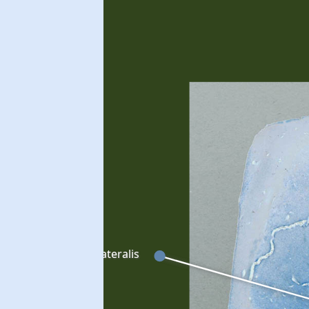
Globus pallidus lateralis