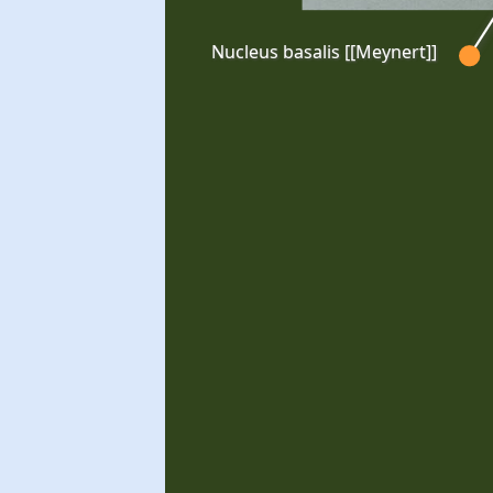
Nucleus basalis [[Meynert]]