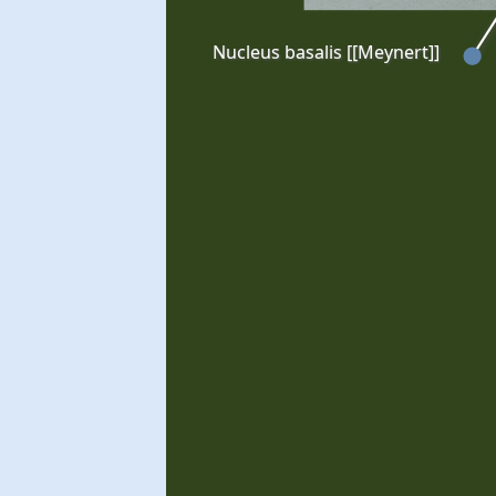
Nucleus basalis [[Meynert]]