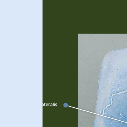
Globus pallidus lateralis