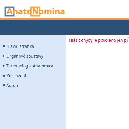
Hlásit chyby je povoleno jen p
Hlavní stránka
Orgánové soustavy
Terminologia Anatomica
Ke stažení
Autoři