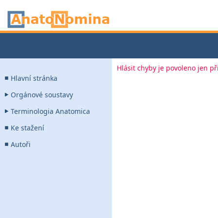
Hlásit chyby je povoleno jen p
Hlavní stránka
Orgánové soustavy
Terminologia Anatomica
Ke stažení
Autoři