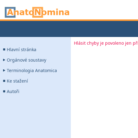
Hlásit chyby je povoleno jen p
Hlavní stránka
Orgánové soustavy
Terminologia Anatomica
Ke stažení
Autoři