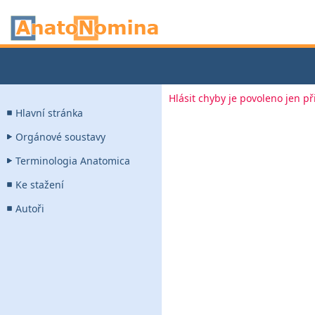
Hlásit chyby je povoleno jen p
Hlavní stránka
Orgánové soustavy
Terminologia Anatomica
Ke stažení
Autoři