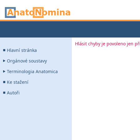
Hlásit chyby je povoleno jen p
Hlavní stránka
Orgánové soustavy
Terminologia Anatomica
Ke stažení
Autoři