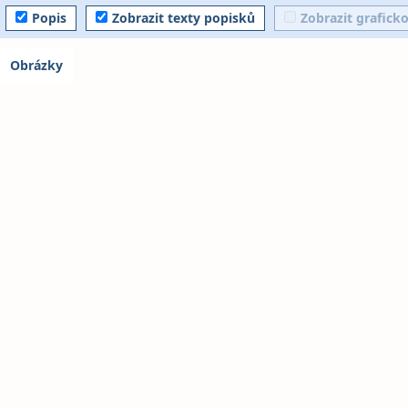
Popis
Zobrazit texty popisků
Zobrazit grafick
Obrázky