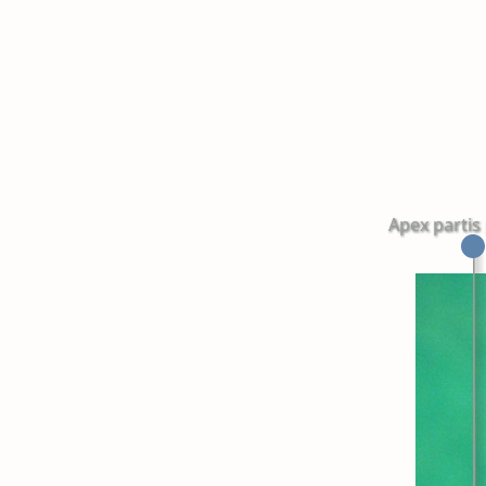
Apex partis